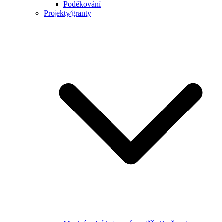
Poděkování
Projekty⁄granty