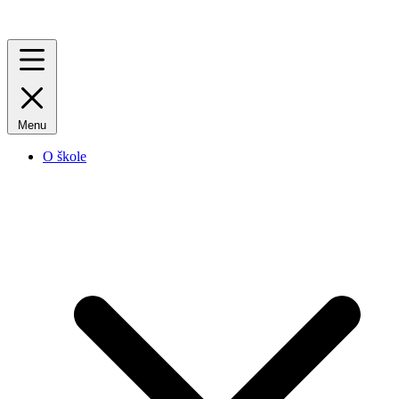
Menu
O škole