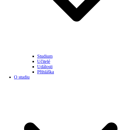
Studium
Učitelé
Události
Přihláška
O studiu