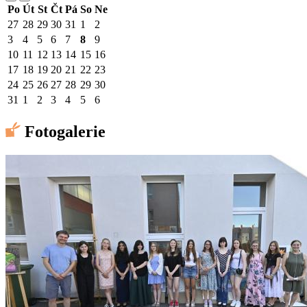
Po
Út
St
Čt
Pá
So
Ne
27
28
29
30
31
1
2
3
4
5
6
7
8
9
10
11
12
13
14
15
16
17
18
19
20
21
22
23
24
25
26
27
28
29
30
31
1
2
3
4
5
6
Fotogalerie