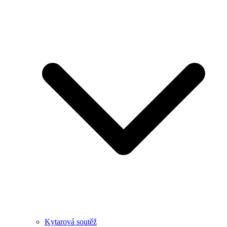
Kytarová soutěž