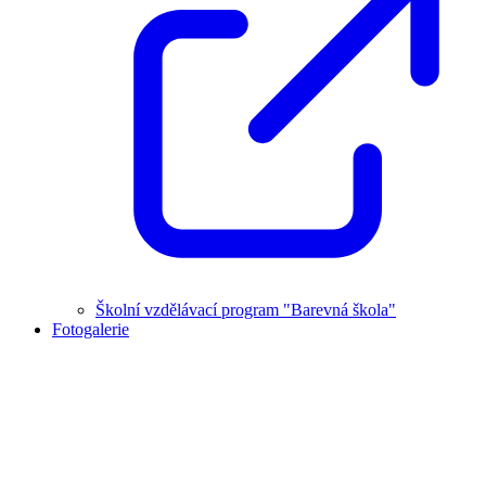
Školní vzdělávací program "Barevná škola"
Fotogalerie