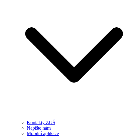
Kontakty ZUŠ
Napište nám
Mobilní aplikace