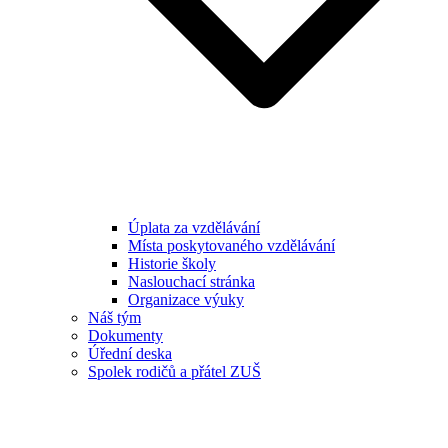
Úplata za vzdělávání
Místa poskytovaného vzdělávání
Historie školy
Naslouchací stránka
Organizace výuky
Náš tým
Dokumenty
Úřední deska
Spolek rodičů a přátel ZUŠ