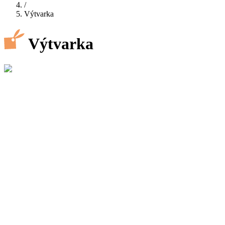
/
Výtvarka
Výtvarka