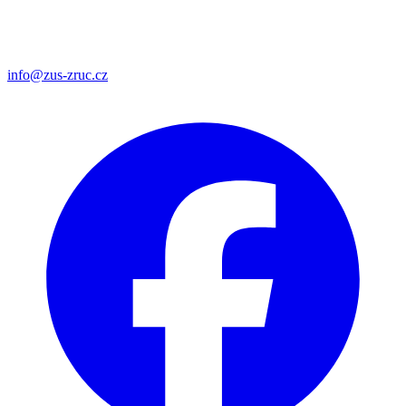
info@zus-zruc.cz