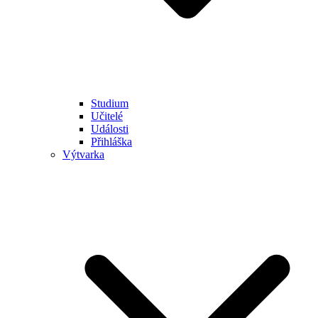
Studium
Učitelé
Události
Přihláška
Výtvarka