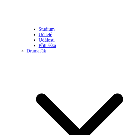
Studium
Učitelé
Události
Přihláška
Dramaťák