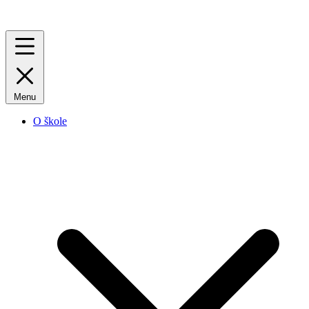
Menu
O škole