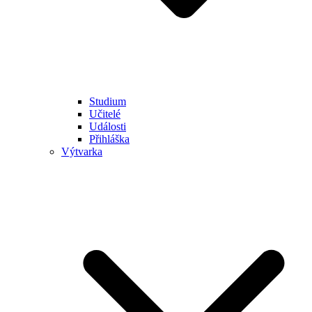
Studium
Učitelé
Události
Přihláška
Výtvarka