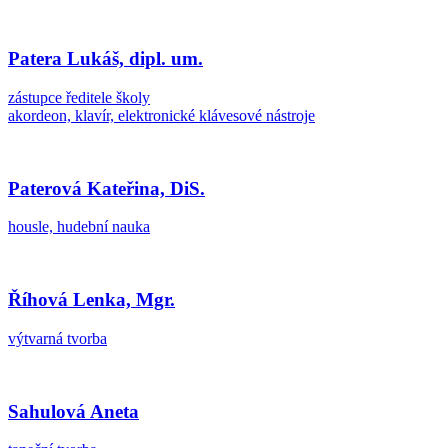
Patera Lukáš, dipl. um.
zástupce ředitele školy
akordeon, klavír, elektronické klávesové nástroje
Paterová Kateřina, DiS.
housle, hudební nauka
Říhová Lenka, Mgr.
výtvarná tvorba
Sahulová Aneta