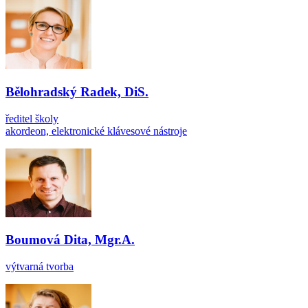
Bělohradský Radek, DiS.
ředitel školy
akordeon, elektronické klávesové nástroje
Boumová Dita, Mgr.A.
výtvarná tvorba