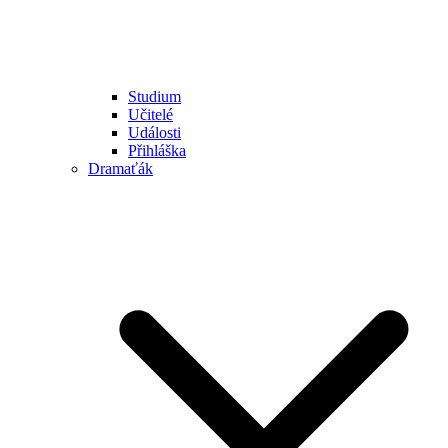
Studium
Učitelé
Události
Přihláška
Dramaťák