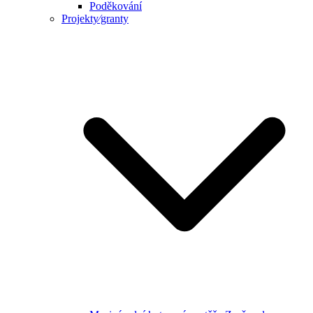
Poděkování
Projekty⁄granty