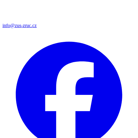
info@zus-zruc.cz