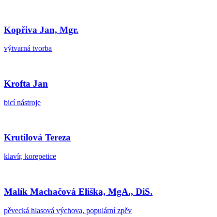
Kopřiva Jan, Mgr.
výtvarná tvorba
Krofta Jan
bicí nástroje
Krutilová Tereza
klavír, korepetice
Malík Machačová Eliška, MgA., DiS.
pěvecká hlasová výchova, populární zpěv