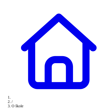
/
O škole