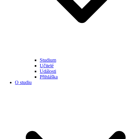
Studium
Učitelé
Události
Přihláška
O studiu