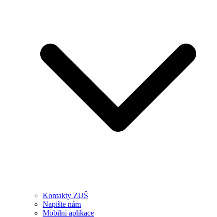
Kontakty ZUŠ
Napište nám
Mobilní aplikace