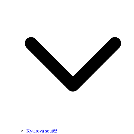
Kytarová soutěž