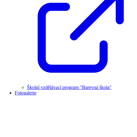
Školní vzdělávací program "Barevná škola"
Fotogalerie