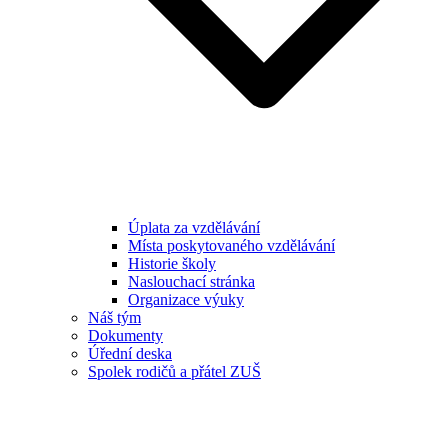
Úplata za vzdělávání
Místa poskytovaného vzdělávání
Historie školy
Naslouchací stránka
Organizace výuky
Náš tým
Dokumenty
Úřední deska
Spolek rodičů a přátel ZUŠ