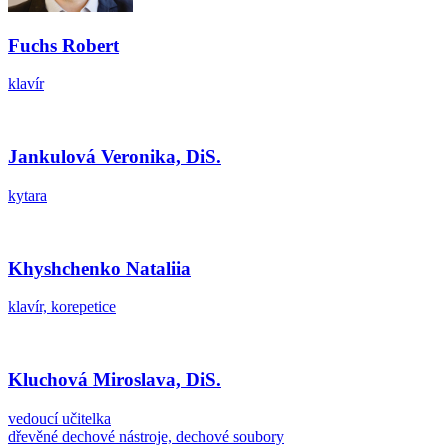
Fuchs Robert
klavír
Jankulová Veronika, DiS.
kytara
Khyshchenko Nataliia
klavír, korepetice
Kluchová Miroslava, DiS.
vedoucí učitelka
dřevěné dechové nástroje, dechové soubory