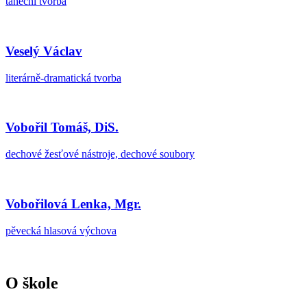
taneční tvorba
Veselý Václav
literárně-dramatická tvorba
Vobořil Tomáš, DiS.
dechové žesťové nástroje, dechové soubory
Vobořilová Lenka, Mgr.
pěvecká hlasová výchova
O škole