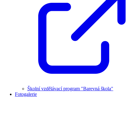
Školní vzdělávací program "Barevná škola"
Fotogalerie