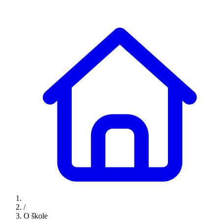
/
O škole