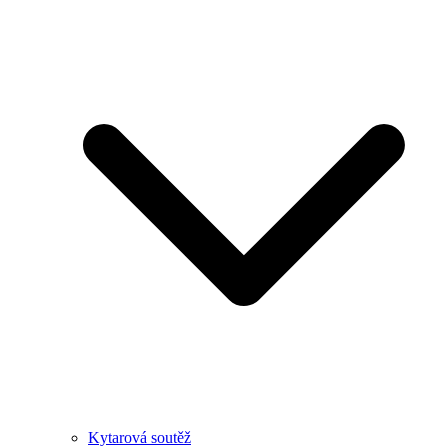
Kytarová soutěž