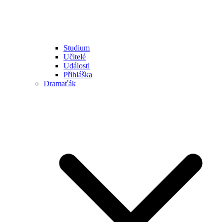
Studium
Učitelé
Události
Přihláška
Dramaťák