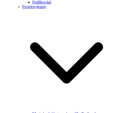
Poděkování
Projekty⁄granty