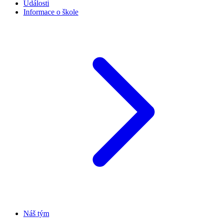
Události
Informace o škole
Náš tým