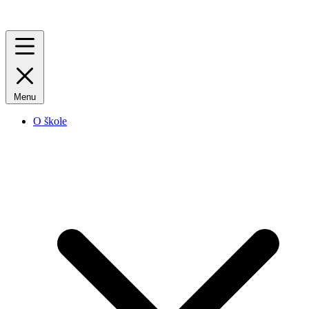
Menu
O škole