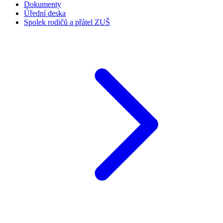
Dokumenty
Úřední deska
Spolek rodičů a přátel ZUŠ