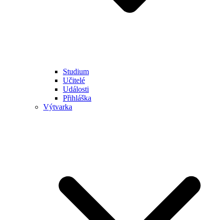
Studium
Učitelé
Události
Přihláška
Výtvarka