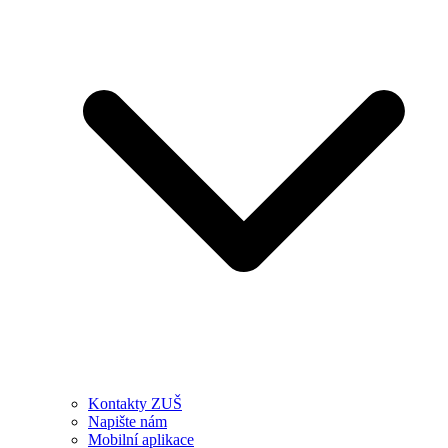
Kontakty ZUŠ
Napište nám
Mobilní aplikace