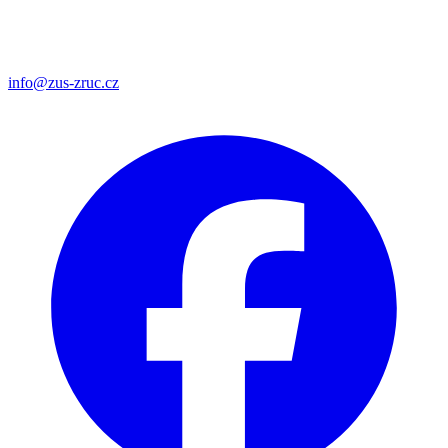
info@zus-zruc.cz