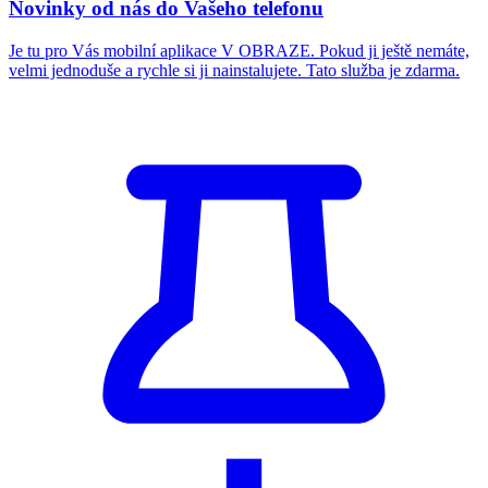
Novinky od nás do Vašeho telefonu
Je tu pro Vás mobilní aplikace V OBRAZE. Pokud ji ještě nemáte,
velmi jednoduše a rychle si ji nainstalujete. Tato služba je zdarma.