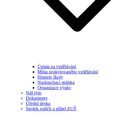
Úplata za vzdělávání
Místa poskytovaného vzdělávání
Historie školy
Naslouchací stránka
Organizace výuky
Náš tým
Dokumenty
Úřední deska
Spolek rodičů a přátel ZUŠ