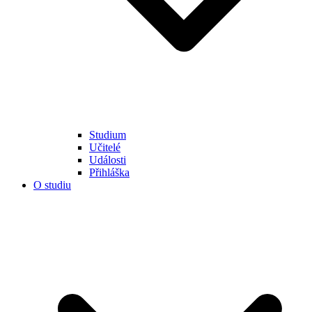
Studium
Učitelé
Události
Přihláška
O studiu