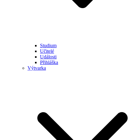
Studium
Učitelé
Události
Přihláška
Výtvarka