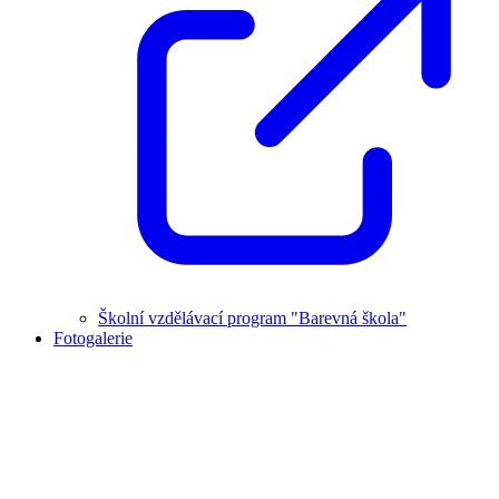
Školní vzdělávací program "Barevná škola"
Fotogalerie