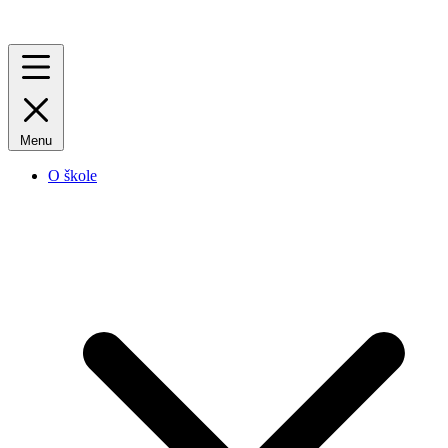
Menu
O škole