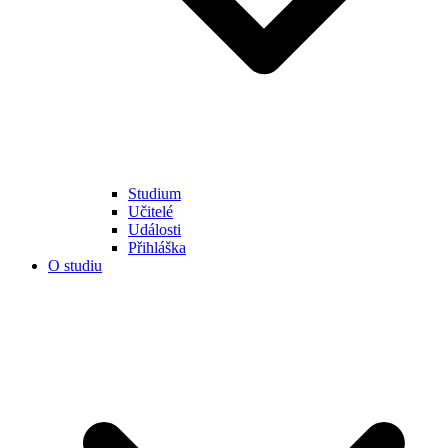
Studium
Učitelé
Události
Přihláška
O studiu