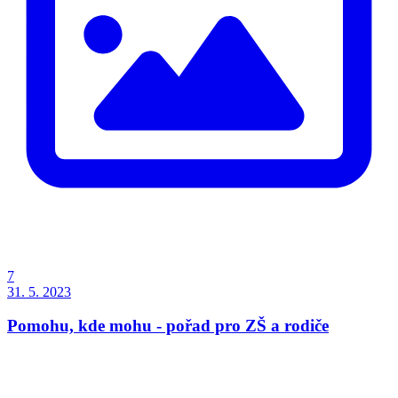
7
31. 5. 2023
Pomohu, kde mohu - pořad pro ZŠ a rodiče