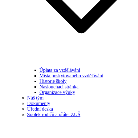
Úplata za vzdělávání
Místa poskytovaného vzdělávání
Historie školy
Naslouchací stránka
Organizace výuky
Náš tým
Dokumenty
Úřední deska
Spolek rodičů a přátel ZUŠ