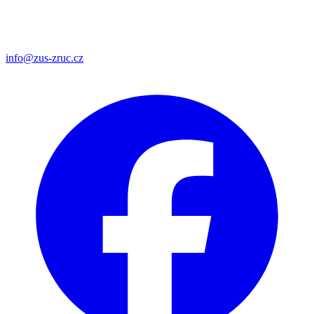
info@zus-zruc.cz