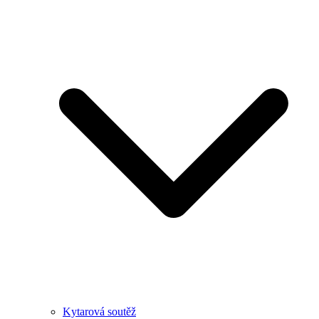
Kytarová soutěž