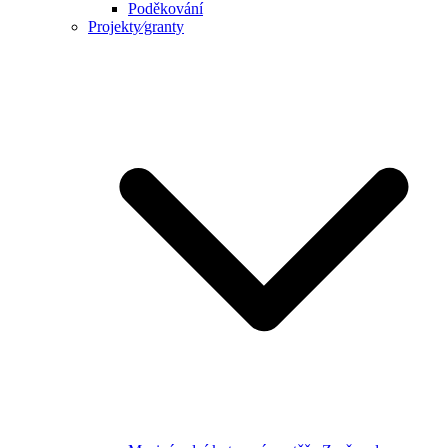
Poděkování
Projekty⁄granty