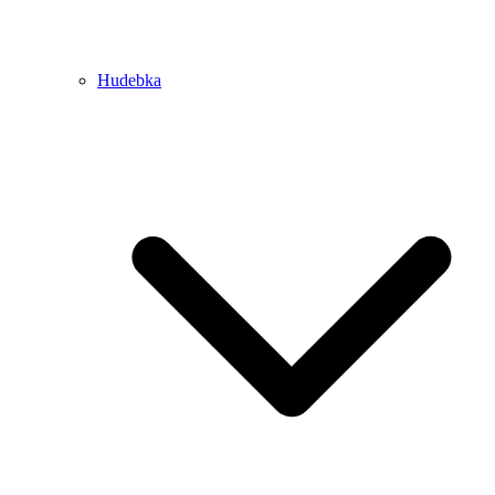
Hudebka