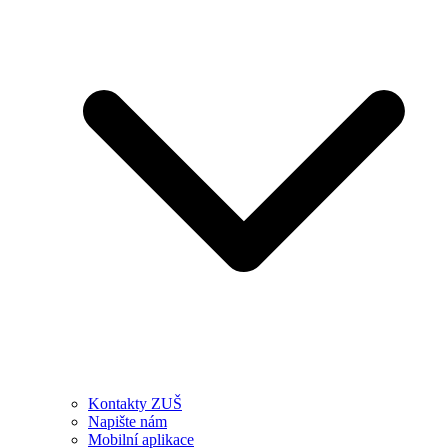
Kontakty ZUŠ
Napište nám
Mobilní aplikace