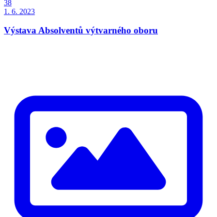
38
1. 6. 2023
Výstava Absolventů výtvarného oboru