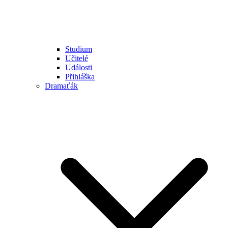
Studium
Učitelé
Události
Přihláška
Dramaťák