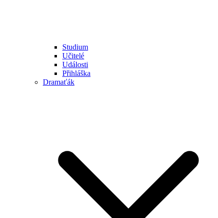
Studium
Učitelé
Události
Přihláška
Dramaťák