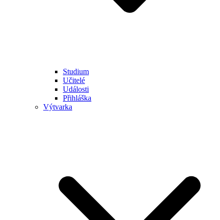
Studium
Učitelé
Události
Přihláška
Výtvarka