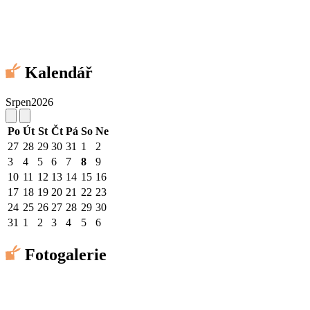
Kalendář
Srpen
2026
Po
Út
St
Čt
Pá
So
Ne
27
28
29
30
31
1
2
3
4
5
6
7
8
9
10
11
12
13
14
15
16
17
18
19
20
21
22
23
24
25
26
27
28
29
30
31
1
2
3
4
5
6
Fotogalerie