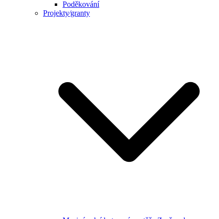
Poděkování
Projekty⁄granty