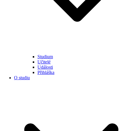
Studium
Učitelé
Události
Přihláška
O studiu