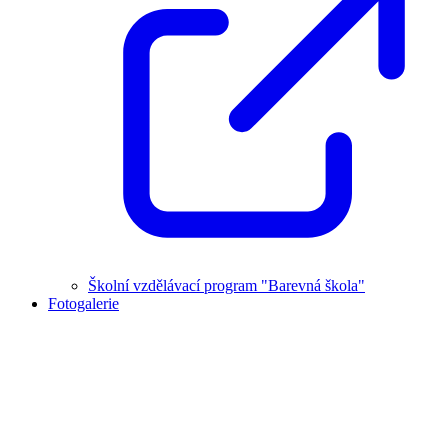
Školní vzdělávací program "Barevná škola"
Fotogalerie