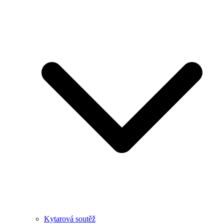
Kytarová soutěž