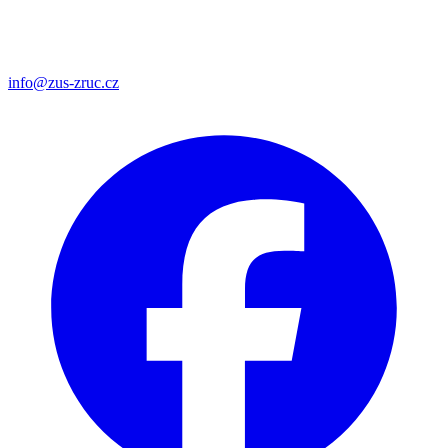
info@zus-zruc.cz