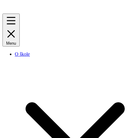
Menu
O škole