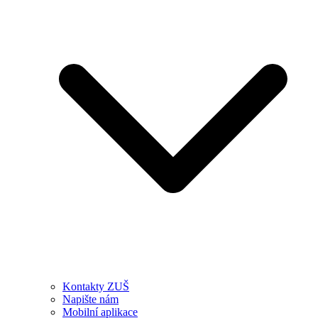
Kontakty ZUŠ
Napište nám
Mobilní aplikace