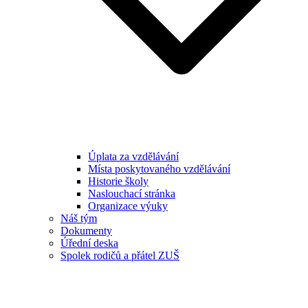
Úplata za vzdělávání
Místa poskytovaného vzdělávání
Historie školy
Naslouchací stránka
Organizace výuky
Náš tým
Dokumenty
Úřední deska
Spolek rodičů a přátel ZUŠ