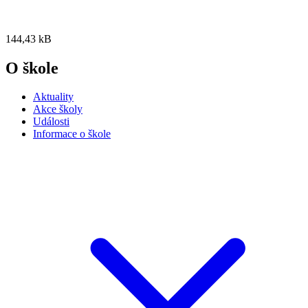
144,43 kB
O škole
Aktuality
Akce školy
Události
Informace o škole