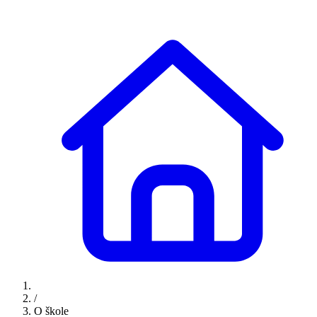
/
O škole