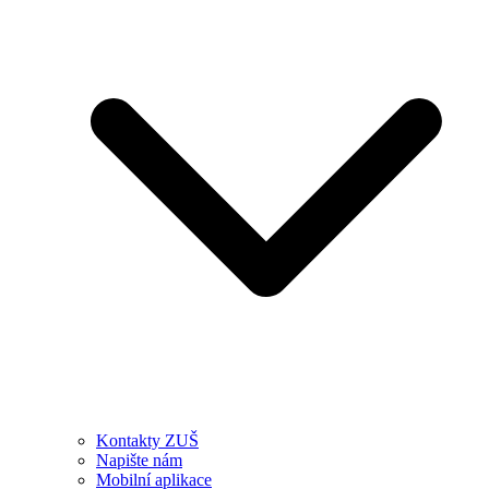
Kontakty ZUŠ
Napište nám
Mobilní aplikace