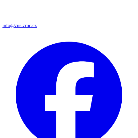
info@zus-zruc.cz