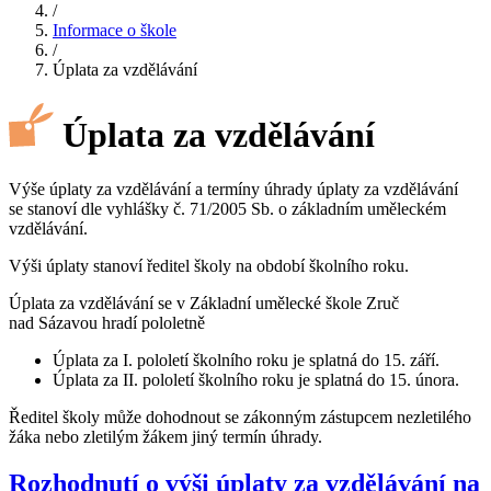
/
Informace o škole
/
Úplata za vzdělávání
Úplata za vzdělávání
Výše úplaty za vzdělávání a termíny úhrady úplaty za vzdělávání
se stanoví dle vyhlášky č. 71/2005 Sb. o základním uměleckém
vzdělávání.
Výši úplaty stanoví ředitel školy na období školního roku.
Úplata za vzdělávání se v Základní umělecké škole Zruč
nad Sázavou hradí pololetně
Úplata za I. pololetí školního roku je splatná do 15. září.
Úplata za II. pololetí školního roku je splatná do 15. února.
Ředitel školy může dohodnout se zákonným zástupcem nezletilého
žáka nebo zletilým žákem jiný termín úhrady.
Rozhodnutí o výši úplaty za vzdělávání na