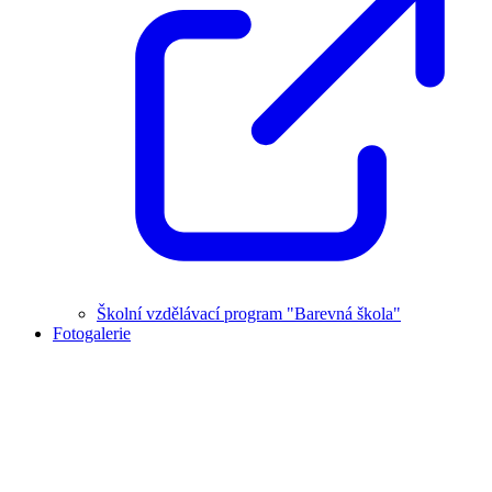
Školní vzdělávací program "Barevná škola"
Fotogalerie