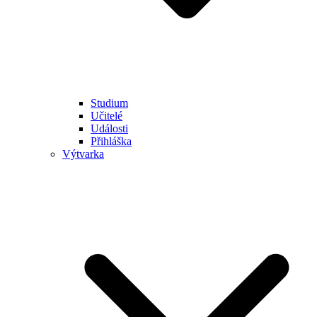
Studium
Učitelé
Události
Přihláška
Výtvarka