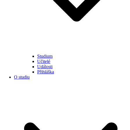
Studium
Učitelé
Události
Přihláška
O studiu