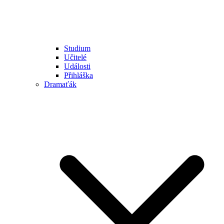
Studium
Učitelé
Události
Přihláška
Dramaťák