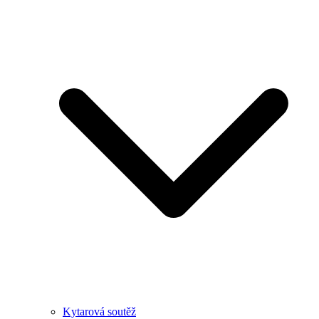
Kytarová soutěž