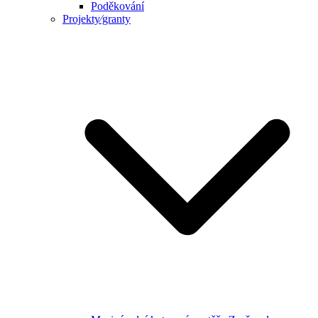
Poděkování
Projekty⁄granty