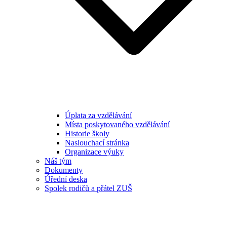
Úplata za vzdělávání
Místa poskytovaného vzdělávání
Historie školy
Naslouchací stránka
Organizace výuky
Náš tým
Dokumenty
Úřední deska
Spolek rodičů a přátel ZUŠ