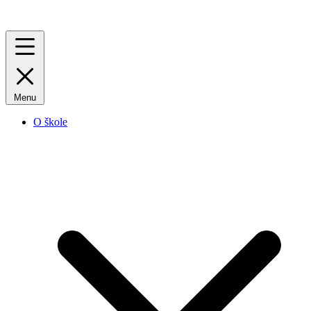
Menu
O škole