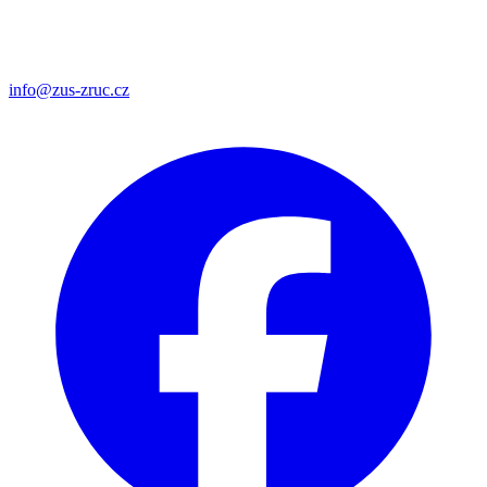
info@zus-zruc.cz