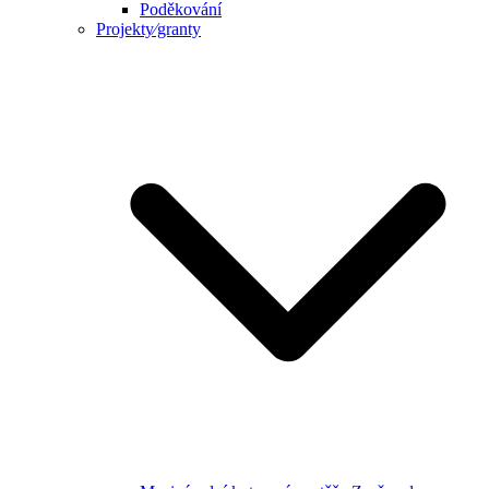
Poděkování
Projekty⁄granty