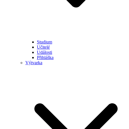
Studium
Učitelé
Události
Přihláška
Výtvarka