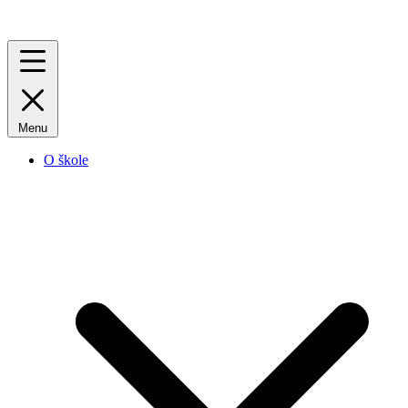
Menu
O škole