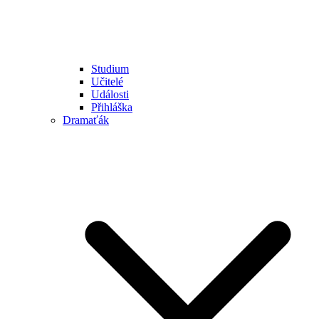
Studium
Učitelé
Události
Přihláška
Dramaťák