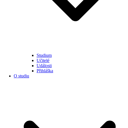
Studium
Učitelé
Události
Přihláška
O studiu