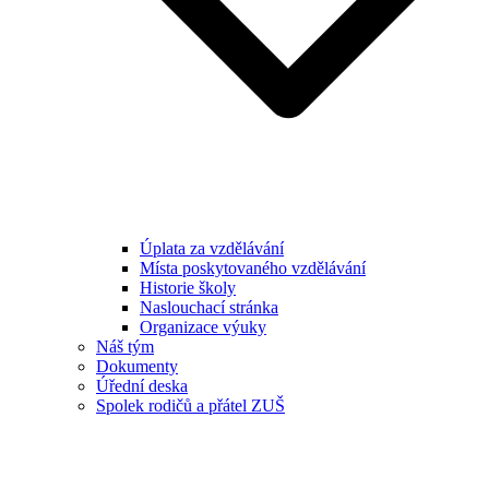
Úplata za vzdělávání
Místa poskytovaného vzdělávání
Historie školy
Naslouchací stránka
Organizace výuky
Náš tým
Dokumenty
Úřední deska
Spolek rodičů a přátel ZUŠ