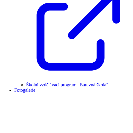
Školní vzdělávací program "Barevná škola"
Fotogalerie