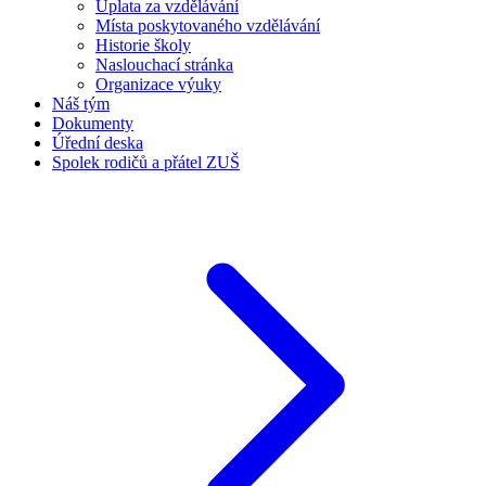
Úplata za vzdělávání
Místa poskytovaného vzdělávání
Historie školy
Naslouchací stránka
Organizace výuky
Náš tým
Dokumenty
Úřední deska
Spolek rodičů a přátel ZUŠ