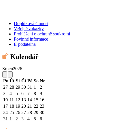
Doplňková činnost
Veřejné zakázky
Prohlášení o ochraně soukromí
Povinné informace
E-podatelna
Kalendář
Srpen
2026
Po
Út
St
Čt
Pá
So
Ne
27
28
29
30
31
1
2
3
4
5
6
7
8
9
10
11
12
13
14
15
16
17
18
19
20
21
22
23
24
25
26
27
28
29
30
31
1
2
3
4
5
6