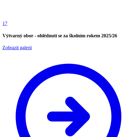
17
Výtvarný obor - ohlédnutí se za školním rokem 2025/26
Zobrazit galerii