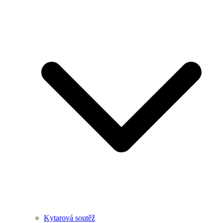
Kytarová soutěž