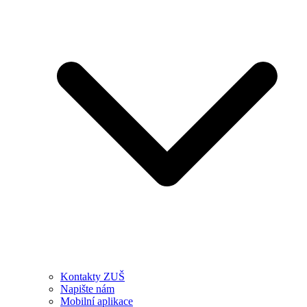
Kontakty ZUŠ
Napište nám
Mobilní aplikace