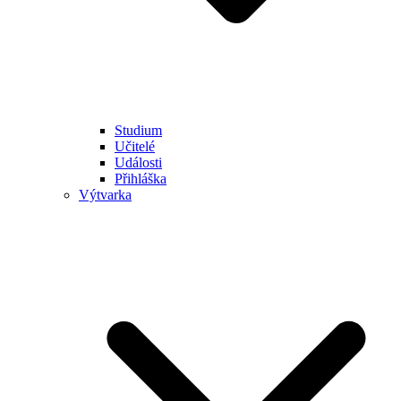
Studium
Učitelé
Události
Přihláška
Výtvarka