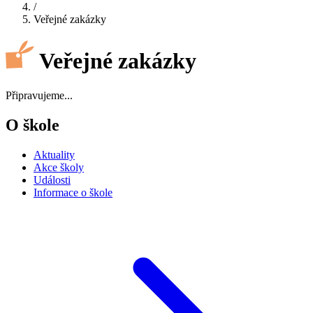
/
Veřejné zakázky
Veřejné zakázky
Připravujeme...
O škole
Aktuality
Akce školy
Události
Informace o škole