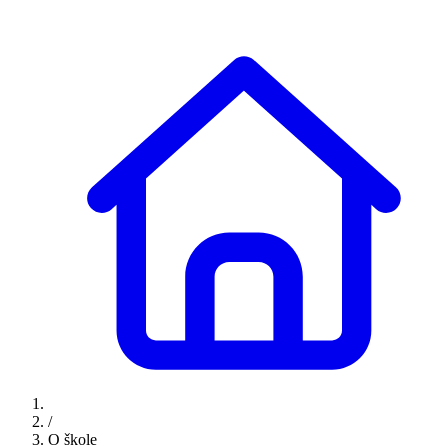
/
O škole