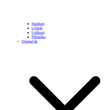
Studium
Učitelé
Události
Přihláška
Dramaťák