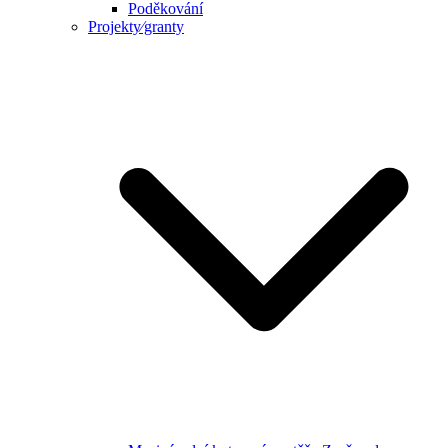
Poděkování
Projekty⁄granty