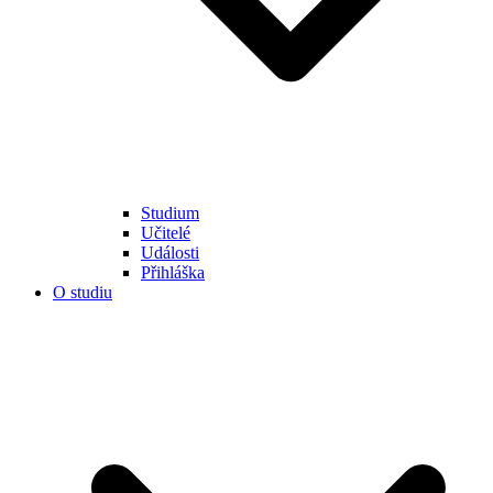
Studium
Učitelé
Události
Přihláška
O studiu