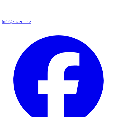
info@zus-zruc.cz