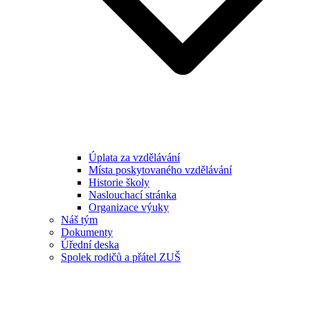
Úplata za vzdělávání
Místa poskytovaného vzdělávání
Historie školy
Naslouchací stránka
Organizace výuky
Náš tým
Dokumenty
Úřední deska
Spolek rodičů a přátel ZUŠ