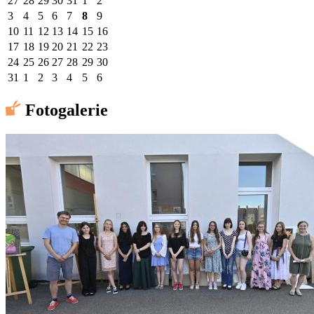
27
28
29
30
31
1
2
3
4
5
6
7
8
9
10
11
12
13
14
15
16
17
18
19
20
21
22
23
24
25
26
27
28
29
30
31
1
2
3
4
5
6
Fotogalerie