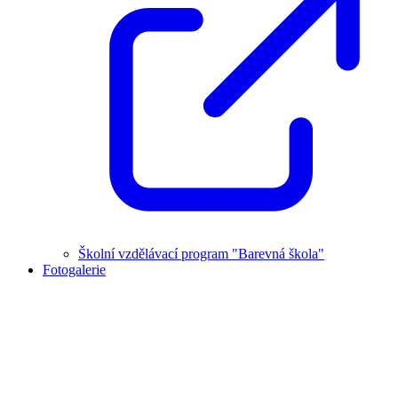
Školní vzdělávací program "Barevná škola"
Fotogalerie