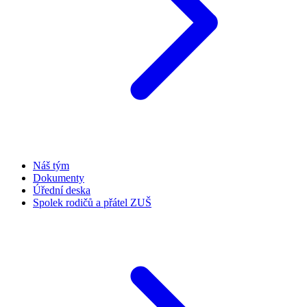
Náš tým
Dokumenty
Úřední deska
Spolek rodičů a přátel ZUŠ