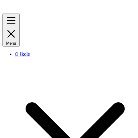
Menu
O škole