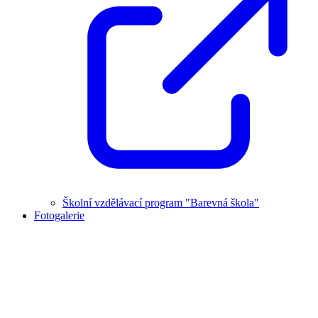
Školní vzdělávací program "Barevná škola"
Fotogalerie