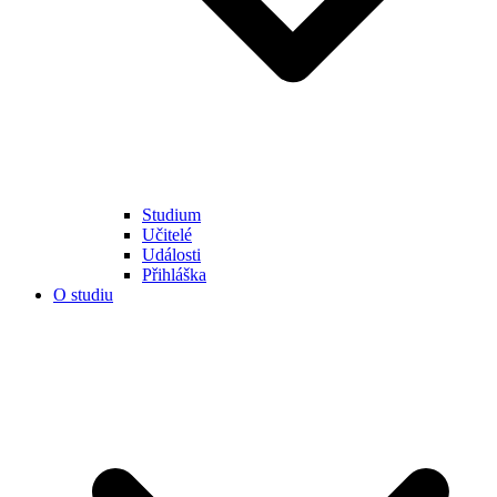
Studium
Učitelé
Události
Přihláška
O studiu