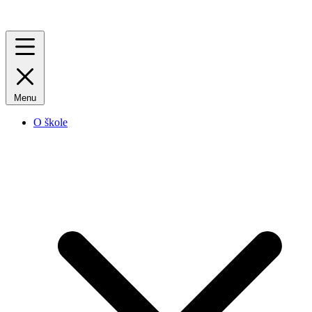
Menu
O škole