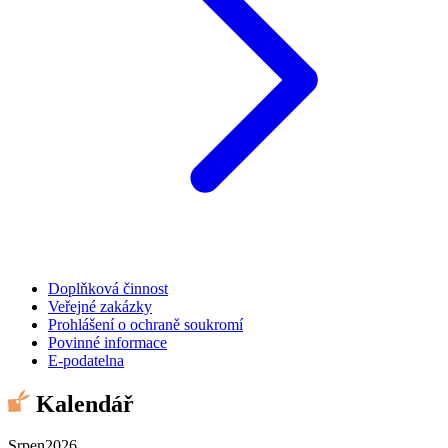
Doplňková činnost
Veřejné zakázky
Prohlášení o ochraně soukromí
Povinné informace
E-podatelna
Kalendář
Srpen
2026