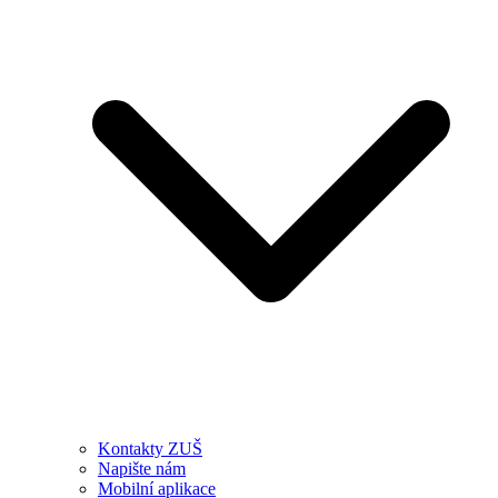
Kontakty ZUŠ
Napište nám
Mobilní aplikace