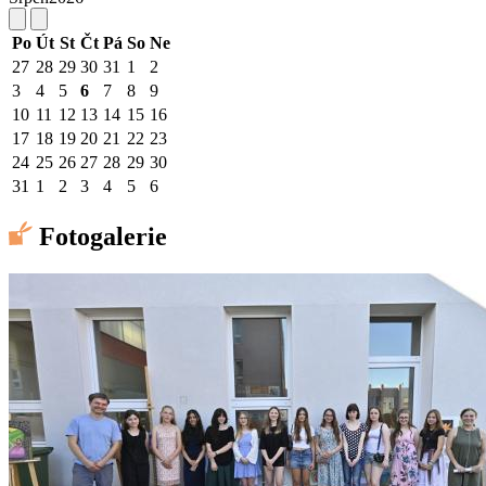
Po
Út
St
Čt
Pá
So
Ne
27
28
29
30
31
1
2
3
4
5
6
7
8
9
10
11
12
13
14
15
16
17
18
19
20
21
22
23
24
25
26
27
28
29
30
31
1
2
3
4
5
6
Fotogalerie