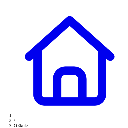
/
O škole