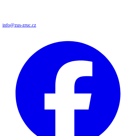
info@zus-zruc.cz