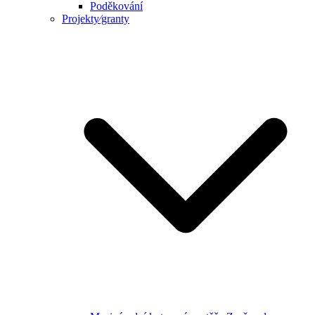
Poděkování
Projekty⁄granty