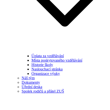
Úplata za vzdělávání
Místa poskytovaného vzdělávání
Historie školy
Naslouchací stránka
Organizace výuky
Náš tým
Dokumenty
Úřední deska
Spolek rodičů a přátel ZUŠ