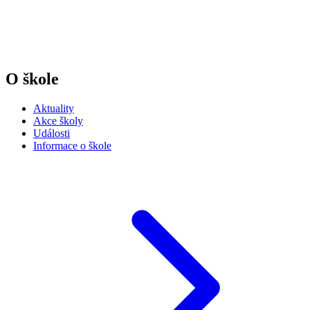
O škole
Aktuality
Akce školy
Události
Informace o škole