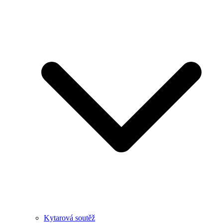
Kytarová soutěž