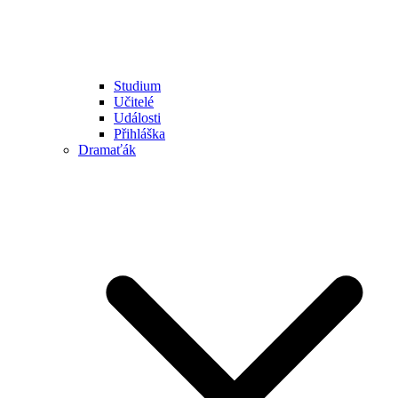
Studium
Učitelé
Události
Přihláška
Dramaťák