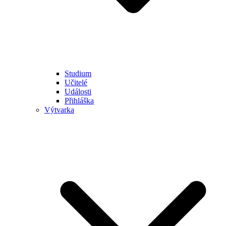
Studium
Učitelé
Události
Přihláška
Výtvarka