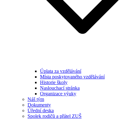
Úplata za vzdělávání
Místa poskytovaného vzdělávání
Historie školy
Naslouchací stránka
Organizace výuky
Náš tým
Dokumenty
Úřední deska
Spolek rodičů a přátel ZUŠ