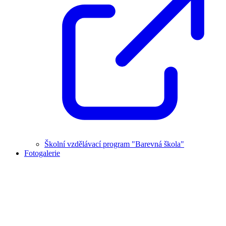
Školní vzdělávací program "Barevná škola"
Fotogalerie