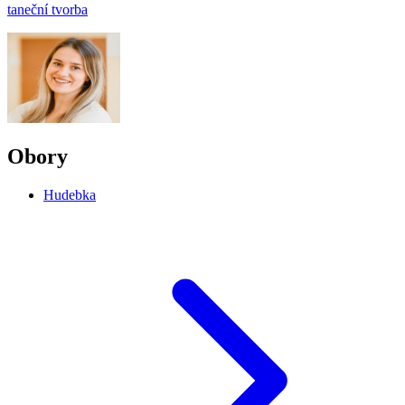
taneční tvorba
Obory
Hudebka