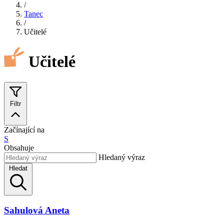
/
Tanec
/
Učitelé
Učitelé
Filtr
Začínající na
S
Obsahuje
Hledaný výraz
Hledat
Sahulová Aneta