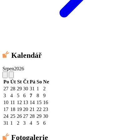
Kalendář
Srpen
2026
Po
Út
St
Čt
Pá
So
Ne
27
28
29
30
31
1
2
3
4
5
6
7
8
9
10
11
12
13
14
15
16
17
18
19
20
21
22
23
24
25
26
27
28
29
30
31
1
2
3
4
5
6
Fotogalerie