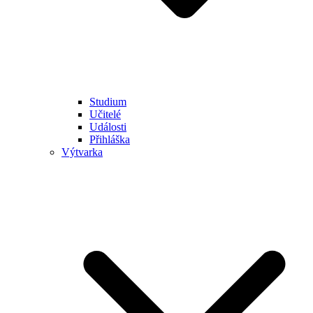
Studium
Učitelé
Události
Přihláška
Výtvarka