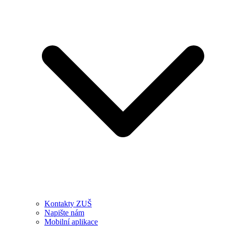
Kontakty ZUŠ
Napište nám
Mobilní aplikace