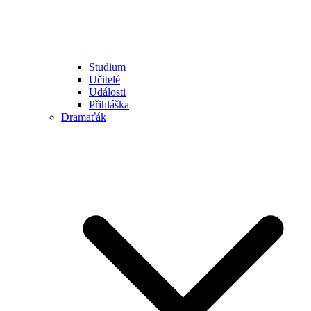
Studium
Učitelé
Události
Přihláška
Dramaťák