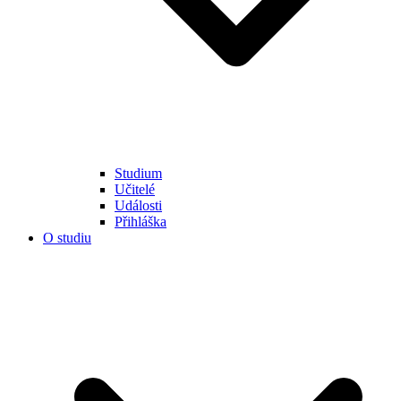
Studium
Učitelé
Události
Přihláška
O studiu