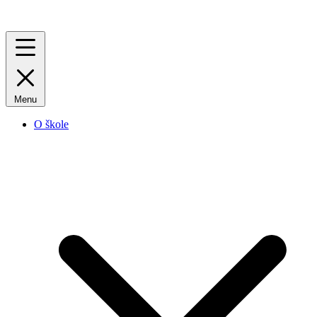
Menu
O škole