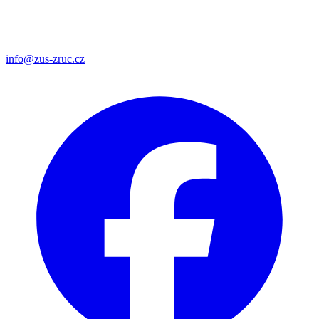
info@zus-zruc.cz