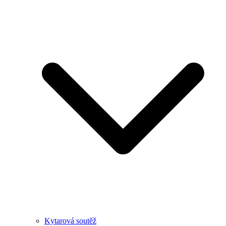
Kytarová soutěž