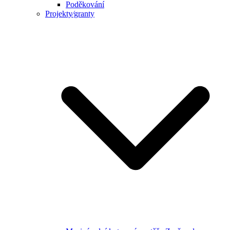
Poděkování
Projekty⁄granty