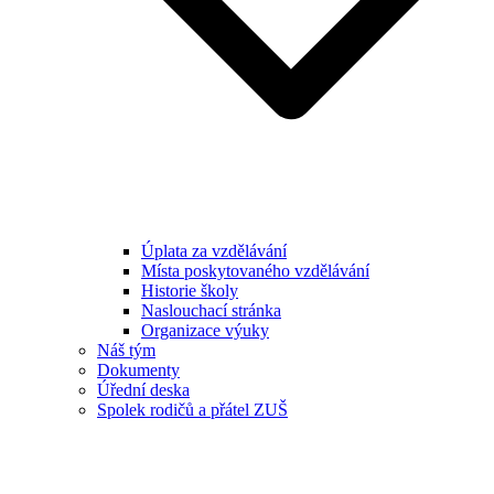
Úplata za vzdělávání
Místa poskytovaného vzdělávání
Historie školy
Naslouchací stránka
Organizace výuky
Náš tým
Dokumenty
Úřední deska
Spolek rodičů a přátel ZUŠ