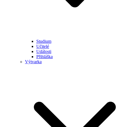
Studium
Učitelé
Události
Přihláška
Výtvarka