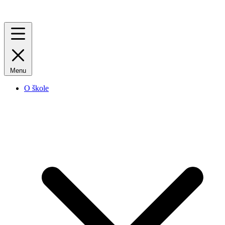
Menu
O škole