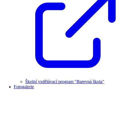
Školní vzdělávací program "Barevná škola"
Fotogalerie