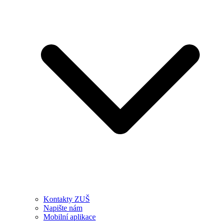
Kontakty ZUŠ
Napište nám
Mobilní aplikace