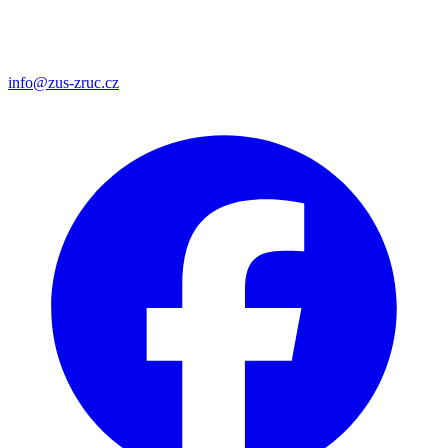
info@zus-zruc.cz