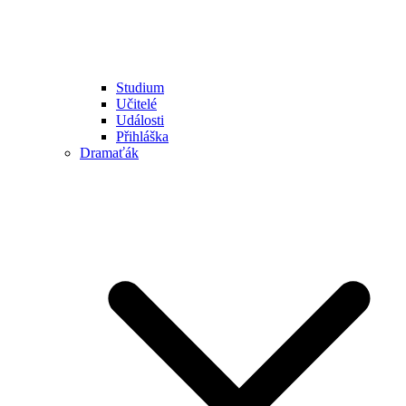
Studium
Učitelé
Události
Přihláška
Dramaťák