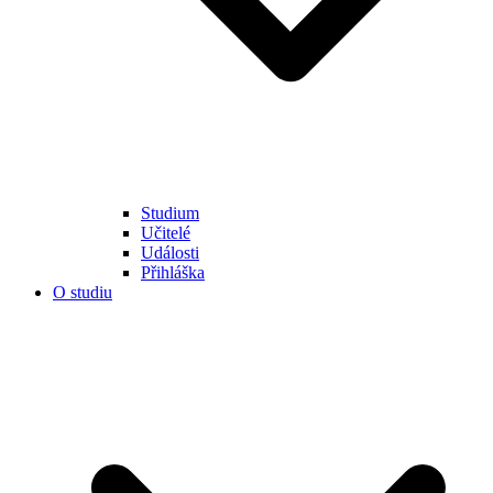
Studium
Učitelé
Události
Přihláška
O studiu