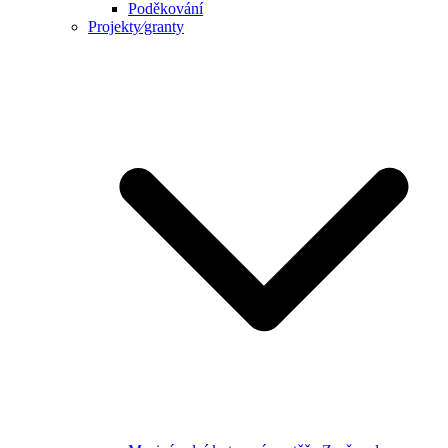
Poděkování
Projekty⁄granty