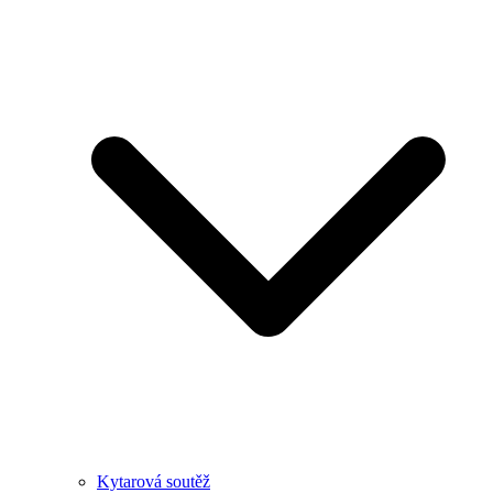
Kytarová soutěž