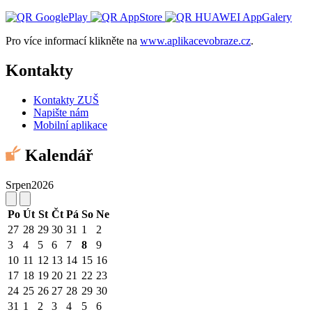
Pro více informací klikněte na
www.aplikacevobraze.cz
.
Kontakty
Kontakty ZUŠ
Napište nám
Mobilní aplikace
Kalendář
Srpen
2026
Po
Út
St
Čt
Pá
So
Ne
27
28
29
30
31
1
2
3
4
5
6
7
8
9
10
11
12
13
14
15
16
17
18
19
20
21
22
23
24
25
26
27
28
29
30
31
1
2
3
4
5
6