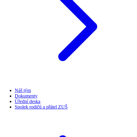
Náš tým
Dokumenty
Úřední deska
Spolek rodičů a přátel ZUŠ