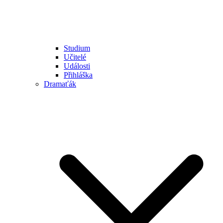
Studium
Učitelé
Události
Přihláška
Dramaťák