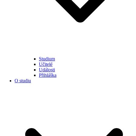
Studium
Učitelé
Události
Přihláška
O studiu