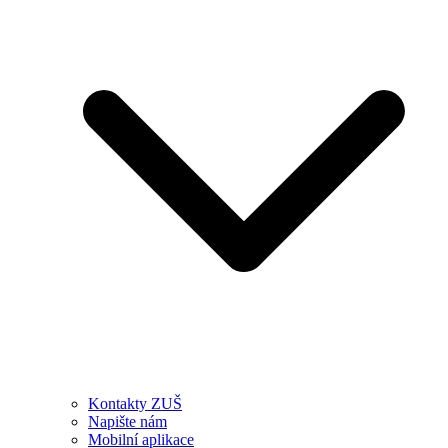
Kontakty ZUŠ
Napište nám
Mobilní aplikace