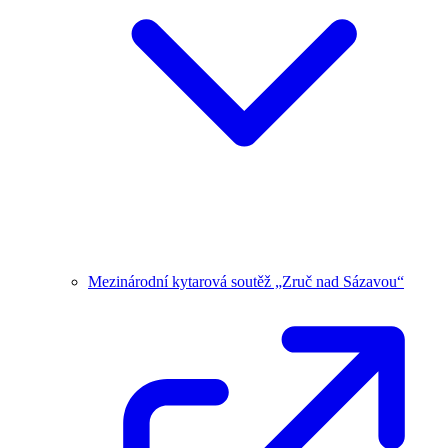
Mezinárodní kytarová soutěž „Zruč nad Sázavou“