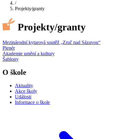
/
Projekty⁄granty
Projekty/granty
Mezinárodní kytarová soutěž „Zruč nad Sázavou“
Plenér
Akademie umění a kultury
Šablony
O škole
Aktuality
Akce školy
Události
Informace o škole