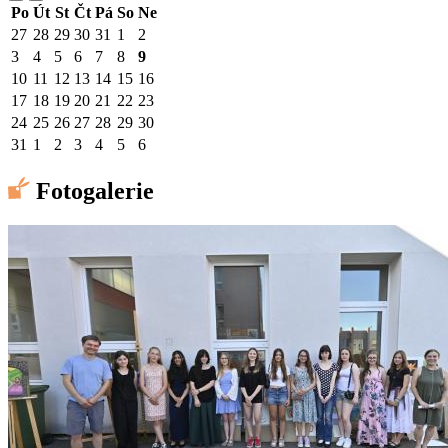
Po
Út
St
Čt
Pá
So
Ne
27
28
29
30
31
1
2
3
4
5
6
7
8
9
10
11
12
13
14
15
16
17
18
19
20
21
22
23
24
25
26
27
28
29
30
31
1
2
3
4
5
6
Fotogalerie