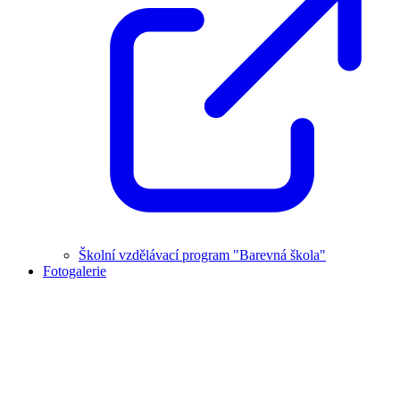
Školní vzdělávací program "Barevná škola"
Fotogalerie