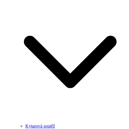
Kytarová soutěž