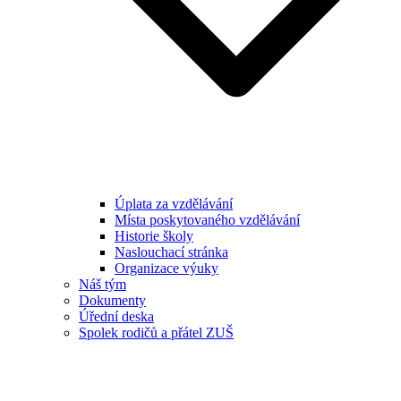
Úplata za vzdělávání
Místa poskytovaného vzdělávání
Historie školy
Naslouchací stránka
Organizace výuky
Náš tým
Dokumenty
Úřední deska
Spolek rodičů a přátel ZUŠ