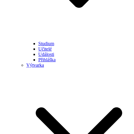
Studium
Učitelé
Události
Přihláška
Výtvarka