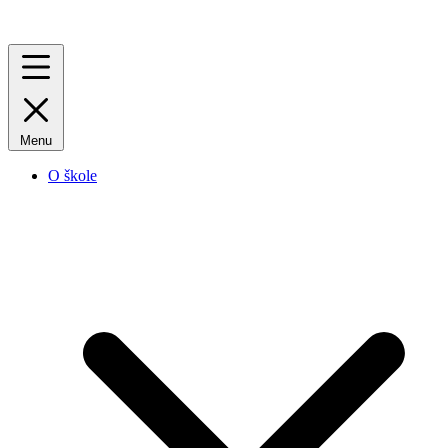
Menu
O škole