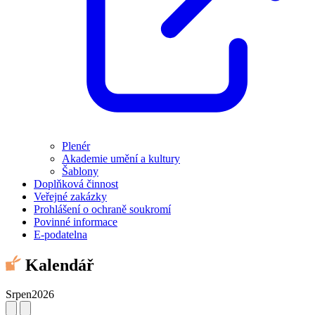
Plenér
Akademie umění a kultury
Šablony
Doplňková činnost
Veřejné zakázky
Prohlášení o ochraně soukromí
Povinné informace
E-podatelna
Kalendář
Srpen
2026