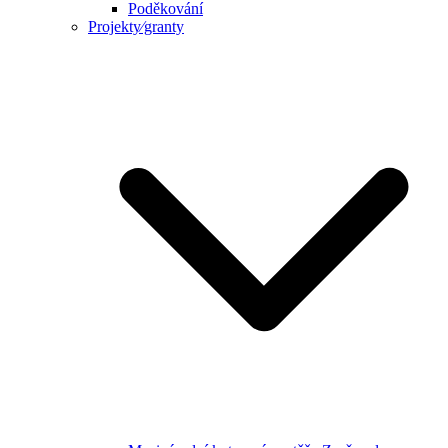
Poděkování
Projekty⁄granty