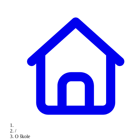
/
O škole