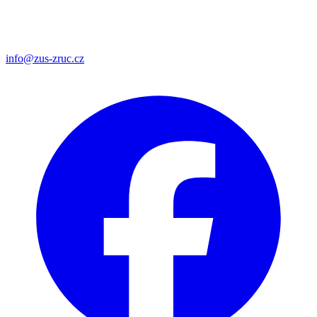
info@zus-zruc.cz