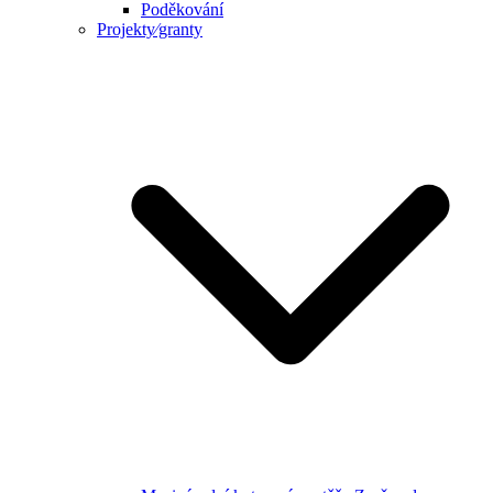
Poděkování
Projekty⁄granty