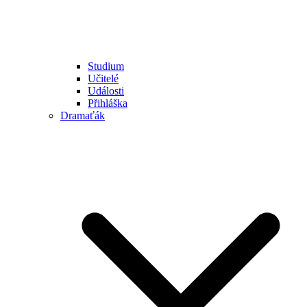
Studium
Učitelé
Události
Přihláška
Dramaťák