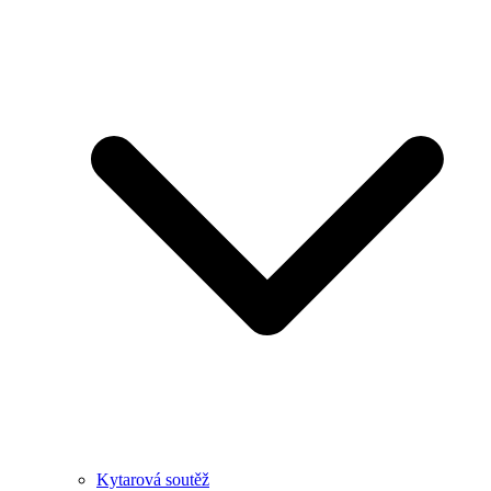
Kytarová soutěž