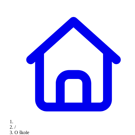
/
O škole