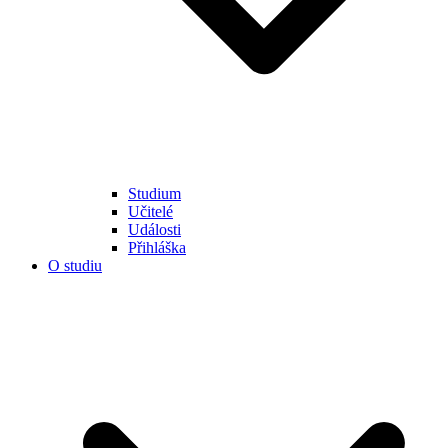
Studium
Učitelé
Události
Přihláška
O studiu