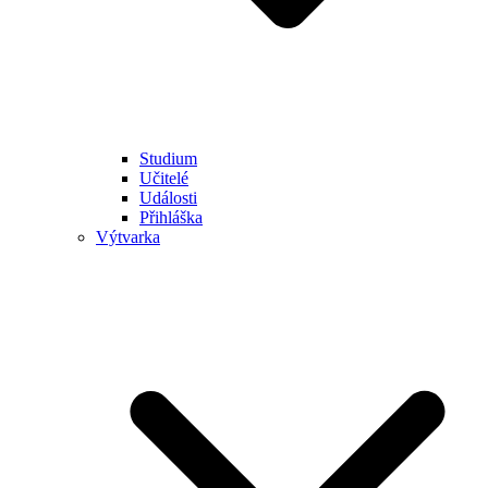
Studium
Učitelé
Události
Přihláška
Výtvarka