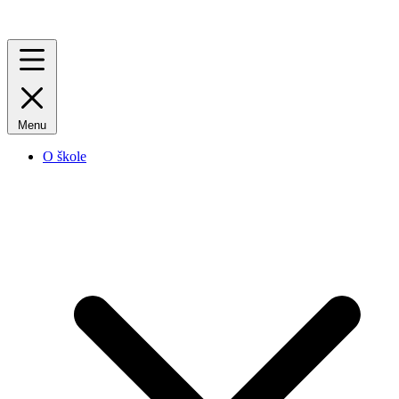
Menu
O škole