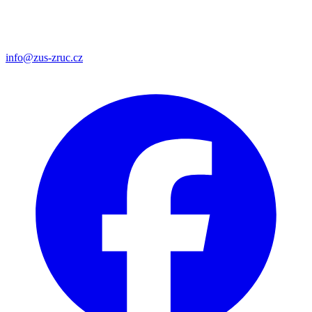
info@zus-zruc.cz