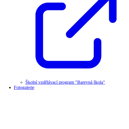
Školní vzdělávací program "Barevná škola"
Fotogalerie