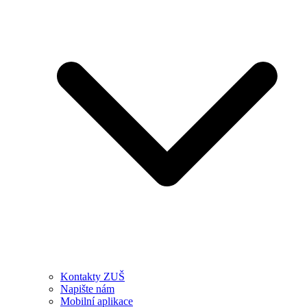
Kontakty ZUŠ
Napište nám
Mobilní aplikace