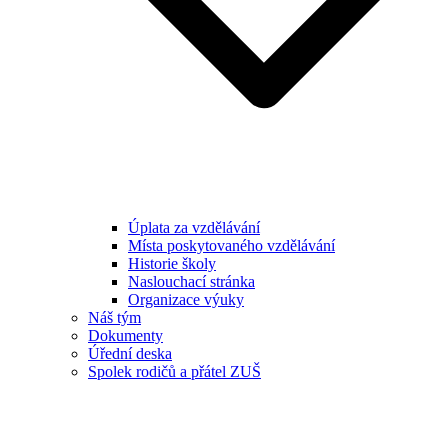
Úplata za vzdělávání
Místa poskytovaného vzdělávání
Historie školy
Naslouchací stránka
Organizace výuky
Náš tým
Dokumenty
Úřední deska
Spolek rodičů a přátel ZUŠ