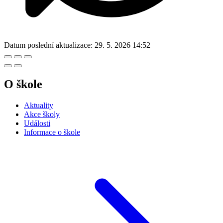
Datum poslední aktualizace:
29. 5. 2026 14:52
O škole
Aktuality
Akce školy
Události
Informace o škole