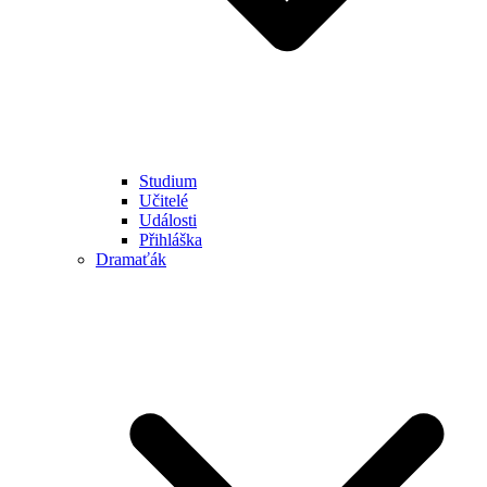
Studium
Učitelé
Události
Přihláška
Dramaťák