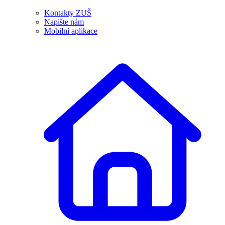
Kontakty ZUŠ
Napište nám
Mobilní aplikace