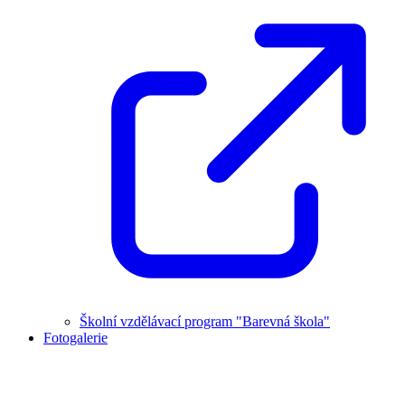
Školní vzdělávací program "Barevná škola"
Fotogalerie