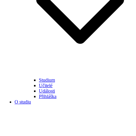
Studium
Učitelé
Události
Přihláška
O studiu