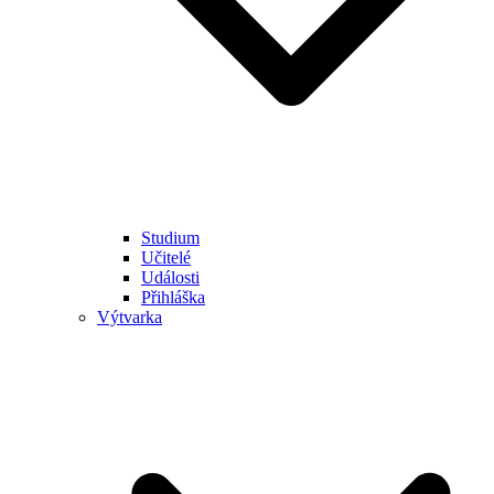
Studium
Učitelé
Události
Přihláška
Výtvarka