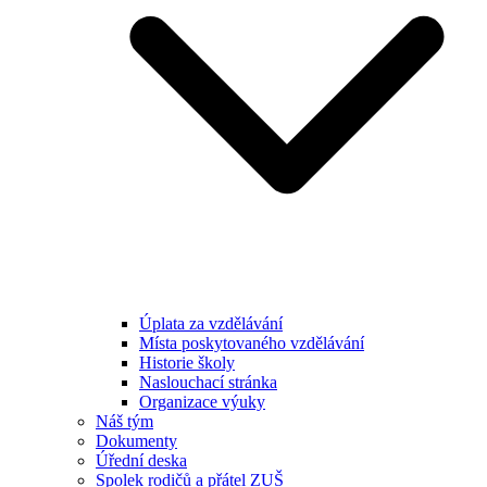
Úplata za vzdělávání
Místa poskytovaného vzdělávání
Historie školy
Naslouchací stránka
Organizace výuky
Náš tým
Dokumenty
Úřední deska
Spolek rodičů a přátel ZUŠ