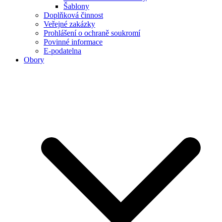
Šablony
Doplňková činnost
Veřejné zakázky
Prohlášení o ochraně soukromí
Povinné informace
E-podatelna
Obory