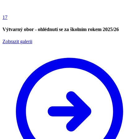
17
Výtvarný obor - ohlédnutí se za školním rokem 2025/26
Zobrazit galerii