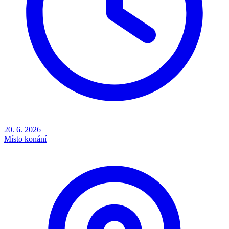
20. 6. 2026
Místo konání