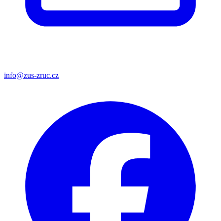
info@zus-zruc.cz