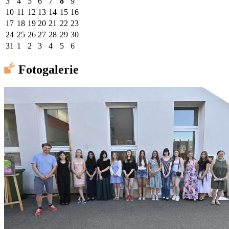
3
4
5
6
7
8
9
10
11
12
13
14
15
16
17
18
19
20
21
22
23
24
25
26
27
28
29
30
31
1
2
3
4
5
6
Fotogalerie