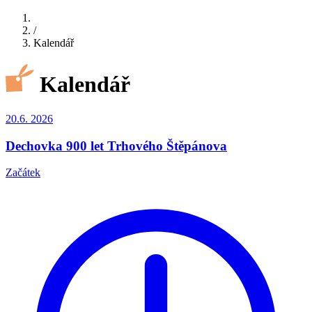
/
Kalendář
Kalendář
20.6.
2026
Dechovka 900 let Trhového Štěpánova
Začátek