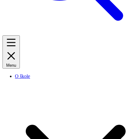
Menu
O škole