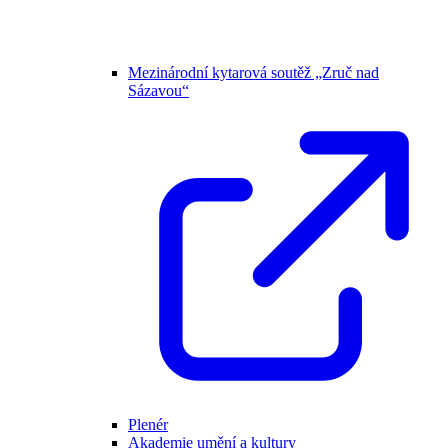
Mezinárodní kytarová soutěž „Zruč nad
Sázavou“
Plenér
Akademie umění a kultury