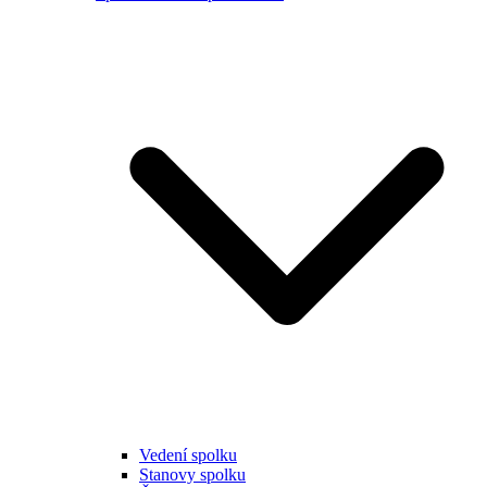
Vedení spolku
Stanovy spolku