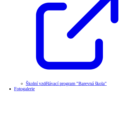
Školní vzdělávací program "Barevná škola"
Fotogalerie