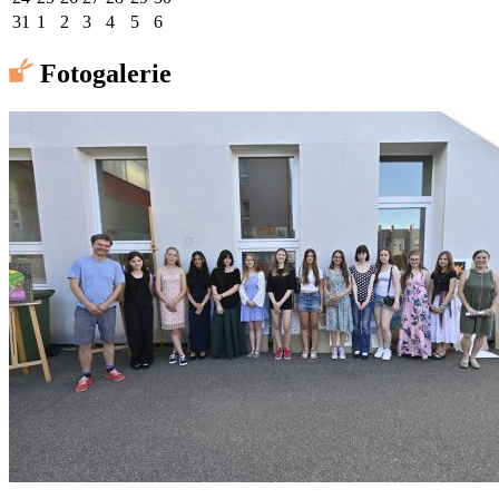
31
1
2
3
4
5
6
Fotogalerie