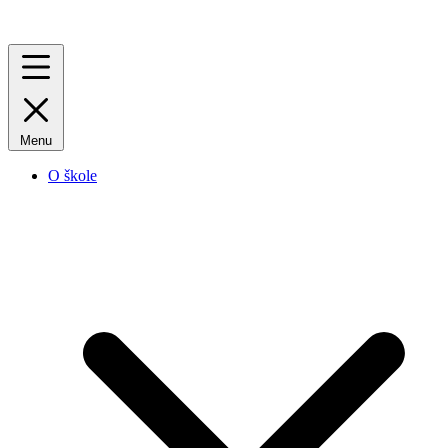
Menu
O škole