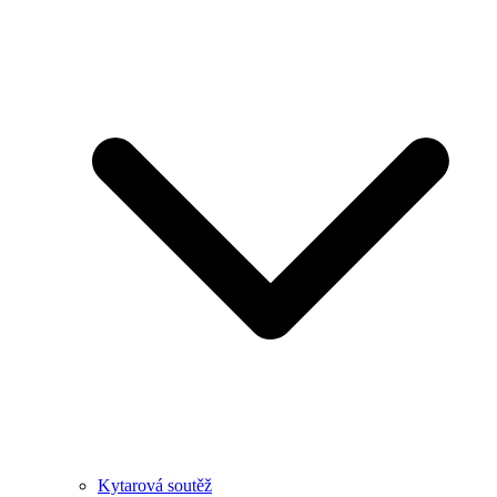
Kytarová soutěž