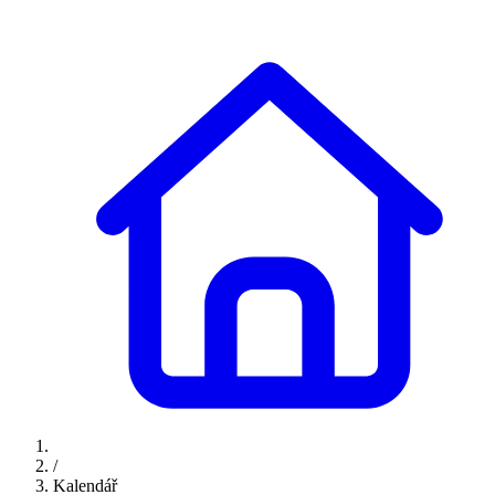
/
Kalendář