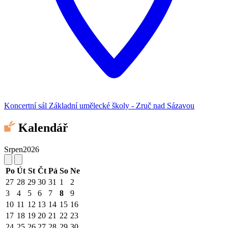
Koncertní sál Základní umělecké školy - Zruč nad Sázavou
Kalendář
Srpen
2026
Po
Út
St
Čt
Pá
So
Ne
27
28
29
30
31
1
2
3
4
5
6
7
8
9
10
11
12
13
14
15
16
17
18
19
20
21
22
23
24
25
26
27
28
29
30