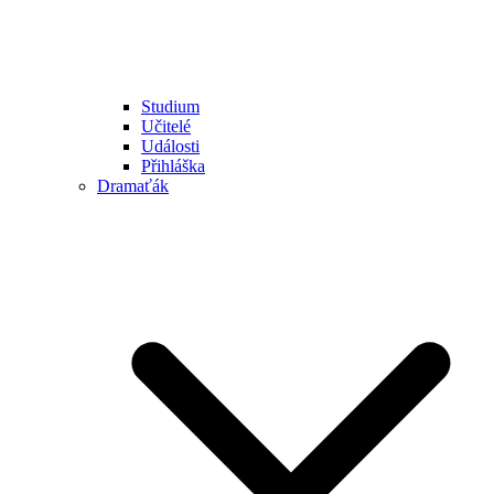
Studium
Učitelé
Události
Přihláška
Dramaťák