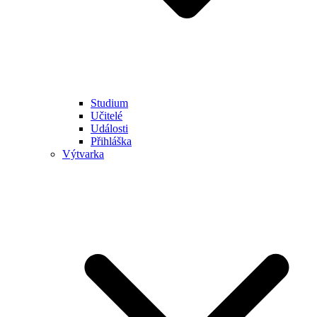
Studium
Učitelé
Události
Přihláška
Výtvarka