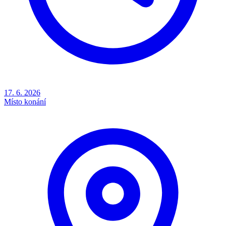
17. 6. 2026
Místo konání