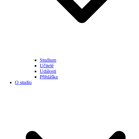
Studium
Učitelé
Události
Přihláška
O studiu