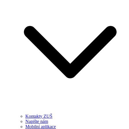
Kontakty ZUŠ
Napište nám
Mobilní aplikace