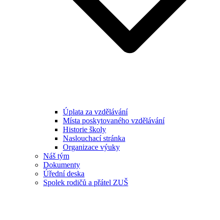
Úplata za vzdělávání
Místa poskytovaného vzdělávání
Historie školy
Naslouchací stránka
Organizace výuky
Náš tým
Dokumenty
Úřední deska
Spolek rodičů a přátel ZUŠ