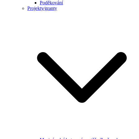
Poděkování
Projekty⁄granty