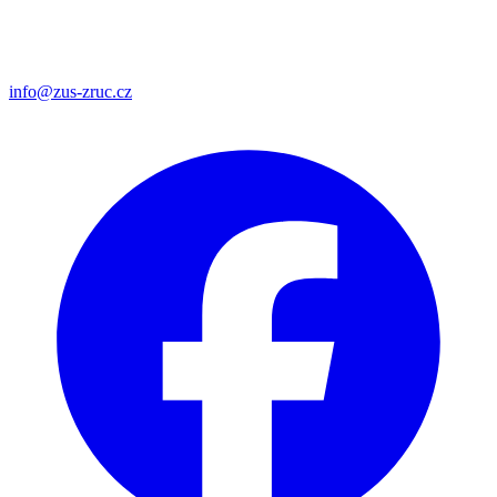
info@zus-zruc.cz