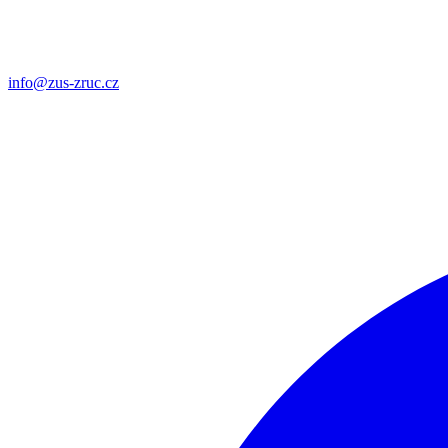
info@zus-zruc.cz