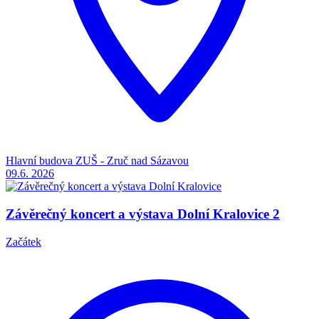
Hlavní budova ZUŠ - Zruč nad Sázavou
09.6.
2026
Závěrečný koncert a výstava Dolní Kralovice 2
Začátek