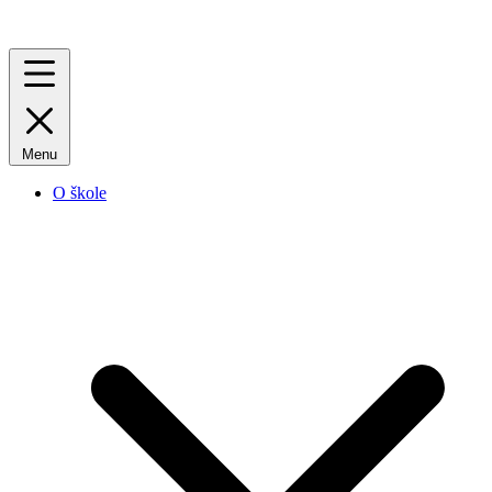
Menu
O škole