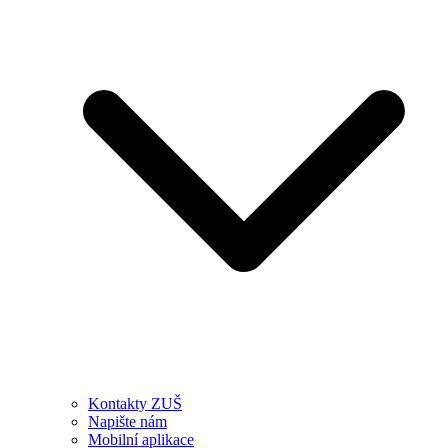
Kontakty ZUŠ
Napište nám
Mobilní aplikace