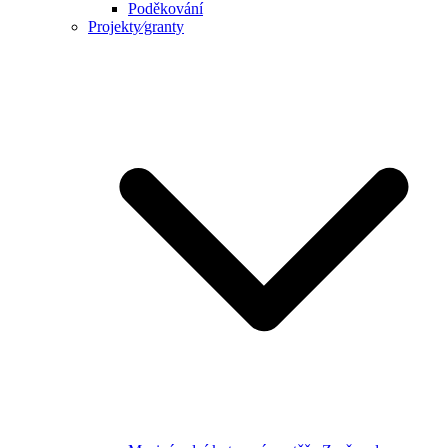
Poděkování
Projekty⁄granty