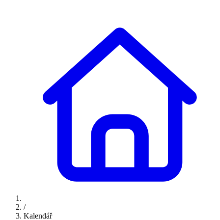
/
Kalendář