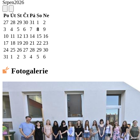
Srpen
2026
Po
Út
St
Čt
Pá
So
Ne
27
28
29
30
31
1
2
3
4
5
6
7
8
9
10
11
12
13
14
15
16
17
18
19
20
21
22
23
24
25
26
27
28
29
30
31
1
2
3
4
5
6
Fotogalerie