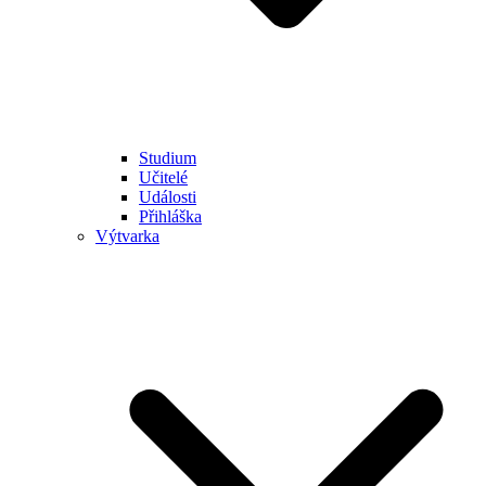
Studium
Učitelé
Události
Přihláška
Výtvarka