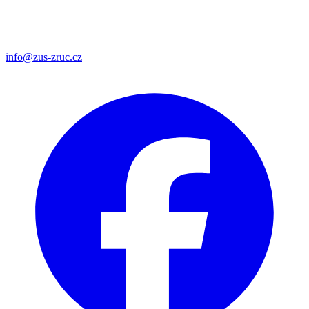
info@zus-zruc.cz