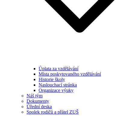
Úplata za vzdělávání
Místa poskytovaného vzdělávání
Historie školy
Naslouchací stránka
Organizace výuky
Náš tým
Dokumenty
Úřední deska
Spolek rodičů a přátel ZUŠ