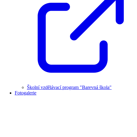
Školní vzdělávací program "Barevná škola"
Fotogalerie