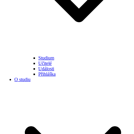
Studium
Učitelé
Události
Přihláška
O studiu