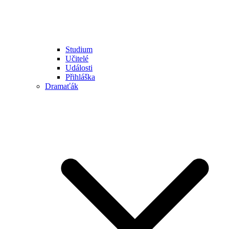
Studium
Učitelé
Události
Přihláška
Dramaťák