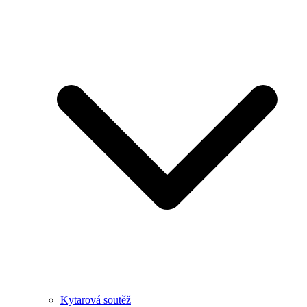
Kytarová soutěž