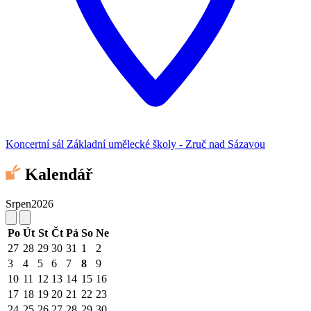
Koncertní sál Základní umělecké školy - Zruč nad Sázavou
Kalendář
Srpen
2026
Po
Út
St
Čt
Pá
So
Ne
27
28
29
30
31
1
2
3
4
5
6
7
8
9
10
11
12
13
14
15
16
17
18
19
20
21
22
23
24
25
26
27
28
29
30