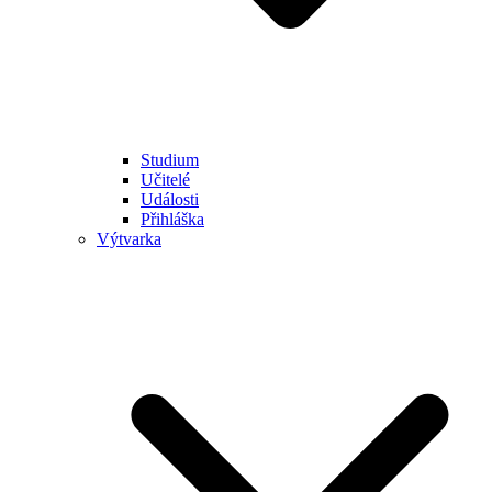
Studium
Učitelé
Události
Přihláška
Výtvarka