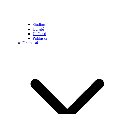
Studium
Učitelé
Události
Přihláška
Dramaťák