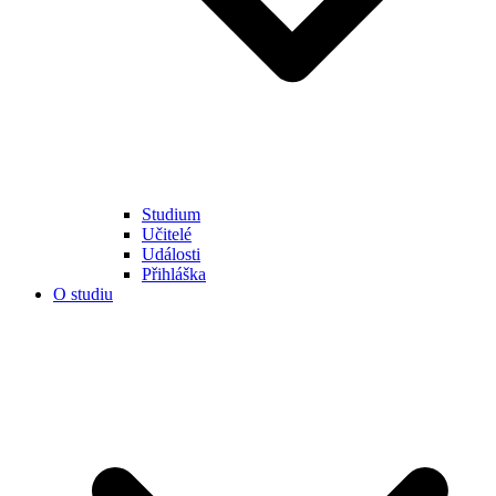
Studium
Učitelé
Události
Přihláška
O studiu