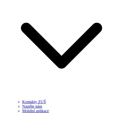
Kontakty ZUŠ
Napište nám
Mobilní aplikace