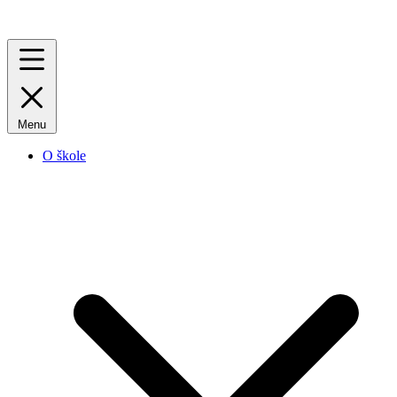
Menu
O škole