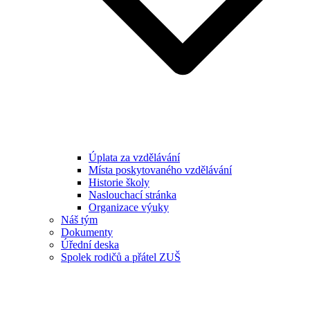
Úplata za vzdělávání
Místa poskytovaného vzdělávání
Historie školy
Naslouchací stránka
Organizace výuky
Náš tým
Dokumenty
Úřední deska
Spolek rodičů a přátel ZUŠ