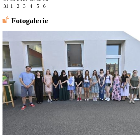
31
1
2
3
4
5
6
Fotogalerie