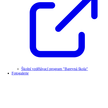
Školní vzdělávací program "Barevná škola"
Fotogalerie