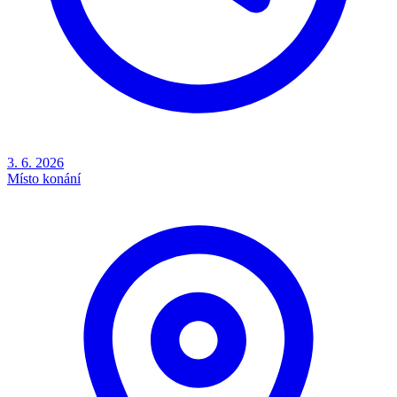
3. 6. 2026
Místo konání