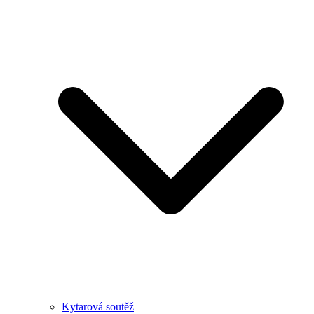
Kytarová soutěž