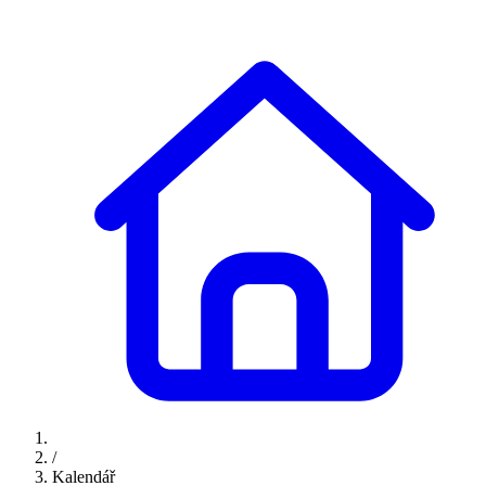
/
Kalendář