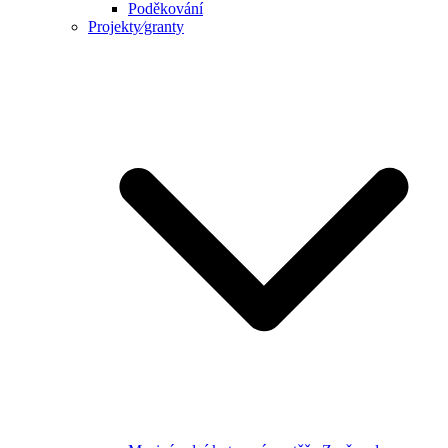
Poděkování
Projekty⁄granty