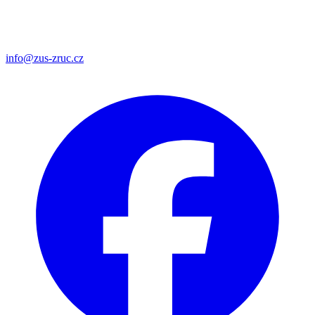
info@zus-zruc.cz